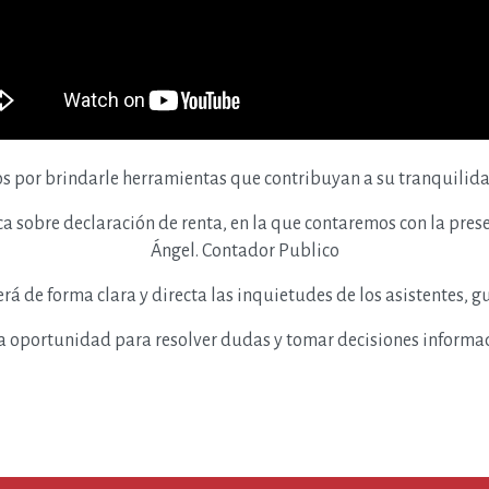
or brindarle herramientas que contribuyan a su tranquilidad
ca sobre declaración de renta
, en la que contaremos con la pres
Ángel. Contador Publico
erá de forma clara y directa las inquietudes de los asistentes,
a oportunidad para resolver dudas y tomar decisiones informa