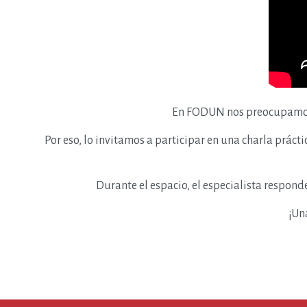
En FODUN nos preocupamos p
Por eso,
lo invitamos a participar en una charla prácti
Durante el espacio, el especialista respond
¡Un