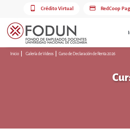
phone_android
credit_card
Crédito Virtual
RedCoop Pa
I
Inicio
Galería de Videos
Curso de Declaración de Renta 2026
Cur