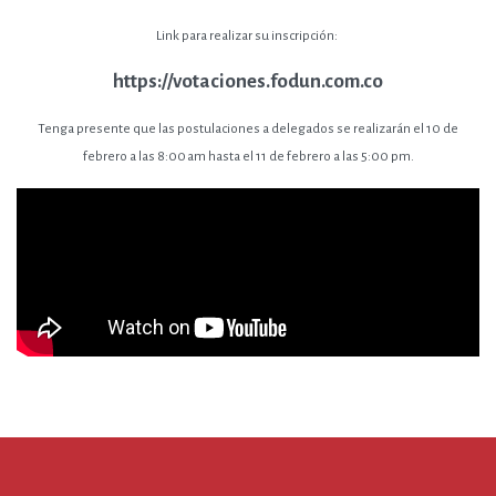
Link para realizar su inscripción:
https://votaciones.fodun.com.co
Tenga presente que las postulaciones a delegados se realizarán el 10 de
febrero a las 8:00 am hasta el 11 de febrero a las 5:00 pm.