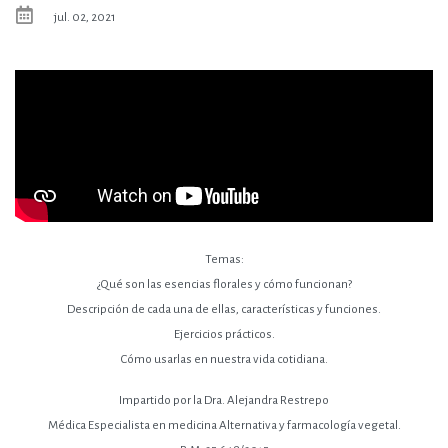
jul. 02, 2021
Temas:
¿Qué son las esencias florales y cómo funcionan?
Descripción de cada una de ellas, características y funciones.
Ejercicios prácticos.
Cómo usarlas en nuestra vida cotidiana.
Impartido por la Dra. Alejandra Restrepo
Médica Especialista en medicina Alternativa y farmacología vegetal.