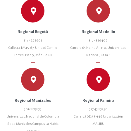
Regional Bogotá
Regional Medellín
317 4292603
317 4326406
Calle 44 Nº 45-67, Unidad Camilo
Carrera 65 No. 59 A - 110, Universidad
Torres, Piso 5, Módulo C8
Nacional, Casa 6
remove
remove
Regional Manizales
Regional Palmira
3016873835
317 438 3250
Universidad Nacional de Colombia
Carrera 30E # 5-146 Urbanización
Sede Manizales Campus La Nubia
MALIBÚ