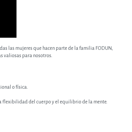
das las mujeres que hacen parte de la familia FODUN,
as valiosas para nosotros.
onal o física.
a flexibilidad del cuerpo y el equilibrio de la mente.