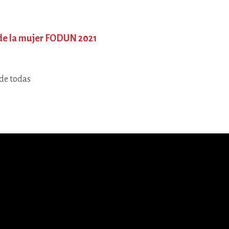
 de la mujer FODUN 2021
 de todas