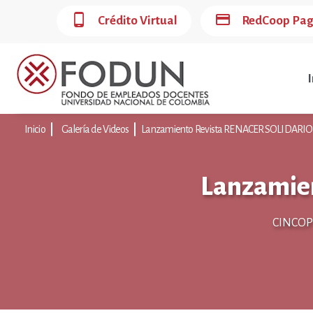
phone_android
credit_card
Crédito Virtual
RedCoop Pa
I
Inicio
Galería de Videos
Lanzamiento Revista RENACER SOLIDARIO 
Lanzamie
CINCOP 