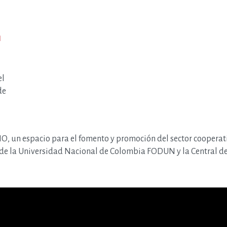
1
el
de
IO
, un espacio para el fomento y promoción del sector cooperat
de la Universidad Nacional de Colombia FODUN y la Central de