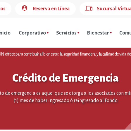
person_pin
devices
gos
Reserva en Línea
Sucursal Virtu
nicio
Corporativo
Servicios
Bienestar
Comu
 ofrece para contribuir al bienestar, la seguridad financiera y la calidad de vida de
Crédito de Emergencia
ito de emergencia es aquel que se otorga a los asociados con m
(1) mes de haber ingresado ó reingresado al Fondo