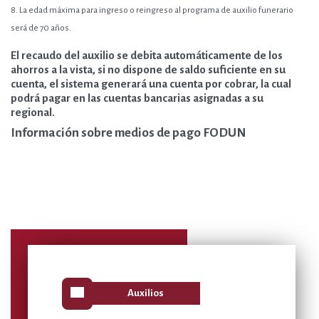
8.
La edad máxima para ingreso o reingreso al programa de auxilio funerario
será de 70 años.
El recaudo del auxilio se debita automáticamente de los
ahorros a la vista, si no dispone de saldo suficiente en su
cuenta, el sistema generará una cuenta por cobrar, la cual
podrá pagar en las cuentas bancarias asignadas a su
regional.
Información sobre medios de pago FODUN
view_list
Auxilios