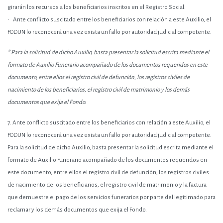
girarán los recursos a los beneficiarios inscritos en el Registro Social.
• Ante conflicto suscitado entre los beneficiarios con relación a este Auxilio, el
FODUN lo reconocerá una vez exista un fallo por autoridad judicial competente.
* Para la solicitud de dicho Auxilio, basta presentar la solicitud escrita mediante el
formato de Auxilio Funerario acompañado de los documentos requeridos en este
documento, entre ellos el registro civil de defunción, los registros civiles de
nacimiento de los beneficiarios, el registro civil de matrimonio y los demás
documentos que exija el Fondo.
7.
Ante conflicto suscitado entre los beneficiarios con relación a este Auxilio, el
FODUN lo reconocerá una vez exista un fallo por autoridad judicial competente.
Para la solicitud de dicho Auxilio, basta presentar la solicitud escrita mediante el
formato de Auxilio Funerario acompañado de los documentos requeridos en
este documento, entre ellos el registro civil de defunción, los registros civiles
de nacimiento de los beneficiarios, el registro civil de matrimonio y la factura
que demuestre el pago de los servicios funerarios por parte del legitimado para
reclamar y los demás documentos que exija el Fondo.