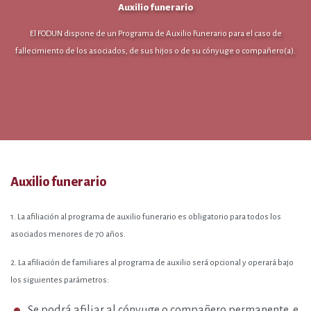
Auxilio funerario
El FODUN dispone de un Programa de Auxilio Funerario para el caso de
fallecimiento de los asociados, de sus hijos o de su cónyuge o compañero(a).
Auxilio funerario
1.
La afiliación al programa de auxilio funerario es obligatorio para todos los
asociados menores de 70 años.
2.
La afiliación de familiares al programa de auxilio será opcional y operará bajo
los siguientes parámetros:
Se podrá afiliar al cónyuge o compañero permanente, e