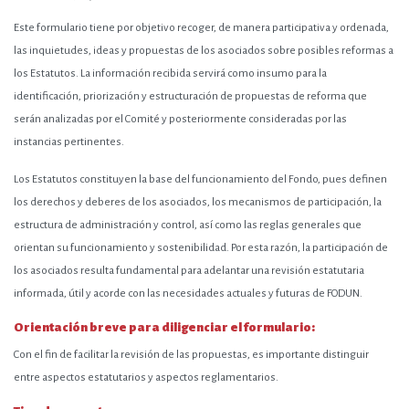
Este formulario tiene por objetivo recoger, de manera participativa y ordenada,
las inquietudes, ideas y propuestas de los asociados sobre posibles reformas a
los Estatutos. La información recibida servirá como insumo para la
identificación, priorización y estructuración de propuestas de reforma que
serán analizadas por el Comité y posteriormente consideradas por las
instancias pertinentes.
Los Estatutos constituyen la base del funcionamiento del Fondo, pues definen
los derechos y deberes de los asociados, los mecanismos de participación, la
estructura de administración y control, así como las reglas generales que
orientan su funcionamiento y sostenibilidad. Por esta razón, la participación de
los asociados resulta fundamental para adelantar una revisión estatutaria
informada, útil y acorde con las necesidades actuales y futuras de FODUN.
Orientación breve para diligenciar el formulario:
Con el fin de facilitar la revisión de las propuestas, es importante distinguir
entre aspectos estatutarios y aspectos reglamentarios.