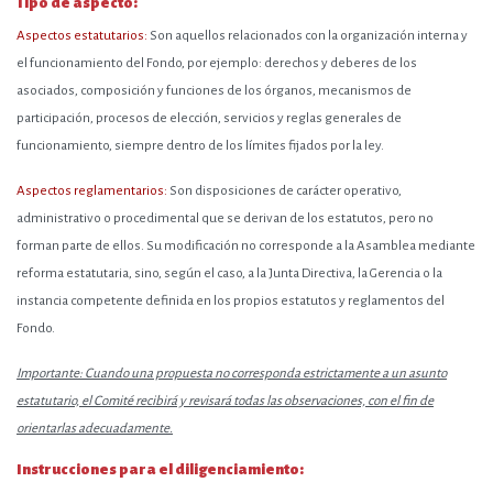
Tipo de aspecto:
Aspectos estatutarios:
Son aquellos relacionados con la organización interna y
el funcionamiento del Fondo, por ejemplo: derechos y deberes de los
asociados, composición y funciones de los órganos, mecanismos de
participación, procesos de elección, servicios y reglas generales de
funcionamiento, siempre dentro de los límites fijados por la ley.
Aspectos reglamentarios:
Son disposiciones de carácter operativo,
administrativo o procedimental que se derivan de los estatutos, pero no
forman parte de ellos. Su modificación no corresponde a la Asamblea mediante
reforma estatutaria, sino, según el caso, a la Junta Directiva, la Gerencia o la
instancia competente definida en los propios estatutos y reglamentos del
Fondo.
Importante:
Cuando una propuesta no corresponda estrictamente a un asunto
estatutario, el Comité recibirá y revisará todas las observaciones, con el fin de
orientarlas adecuadamente.
Instrucciones para el diligenciamiento: