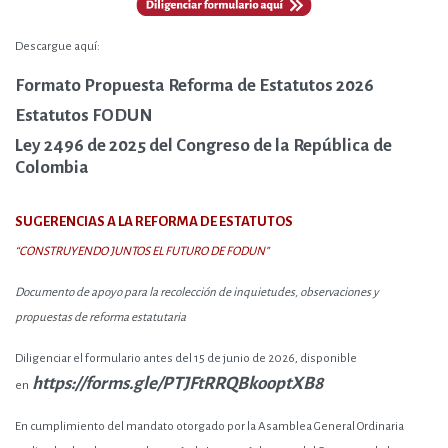
Descargue aquí:
Formato Propuesta Reforma de Estatutos 2026
Estatutos FODUN
Ley 2496 de 2025 del Congreso de la República de
Colombia
SUGERENCIAS A LA REFORMA DE ESTATUTOS
“CONSTRUYENDO JUNTOS EL FUTURO DE FODUN”
Documento de apoyo para la recolección de inquietudes, observaciones y
propuestas de reforma estatutaria
Diligenciar el formulario antes del 15 de junio de 2026, disponible
https://forms.gle/PTJFtRRQBkooptXB8
en
En cumplimiento del mandato otorgado por la Asamblea General Ordinaria