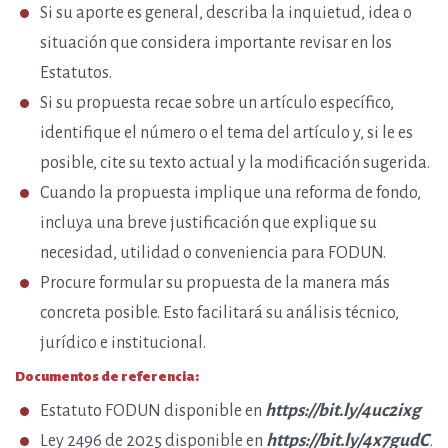
Si su aporte es general, describa la inquietud, idea o
situación que considera importante revisar en los
Estatutos.
Si su propuesta recae sobre un artículo específico,
identifique el número o el tema del artículo y, si le es
posible, cite su texto actual y la modificación sugerida.
Cuando la propuesta implique una reforma de fondo,
incluya una breve justificación que explique su
necesidad, utilidad o conveniencia para FODUN.
Procure formular su propuesta de la manera más
concreta posible. Esto facilitará su análisis técnico,
jurídico e institucional.
Documentos de referencia:
https://bit.ly/4uc2ixg
Estatuto FODUN
disponible en
https://bit.ly/4x7gudC
Ley 2496 de 2025
disponible en
.