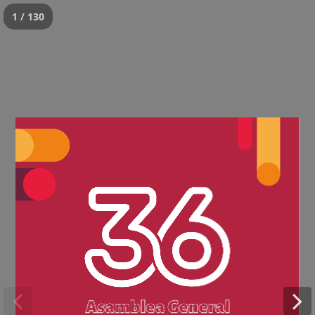
1 / 130