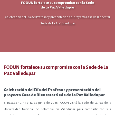
FODUN fortalece su compromiso con la Sede
de La Paz Valledupar
Celebración del Día del Profesor y presentación del proyecto Casa de Bienestar
Sede de La Paz Valledupar
FODUN fortalece su compromiso con la Sede de La
Paz Valledupar
Celebración del Día del Profesor y presentación del
proyecto Casa de Bienestar Sede de La Paz Valledupar
El pasado 10, 11 y 12 de junio de 2026, FODUN visitó la Sede de La Paz de la
Universidad Nacional de Colombia en Valledupar para compartir con sus