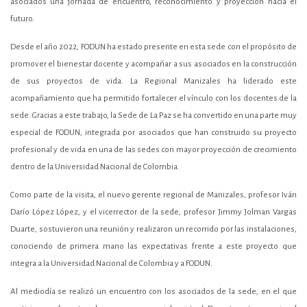
asociados una jornada de encuentro, reconocimiento y proyección hacia el
futuro.
Desde el año 2022, FODUN ha estado presente en esta sede con el propósito de
promover el bienestar docente y acompañar a sus asociados en la construcción
de sus proyectos de vida. La Regional Manizales ha liderado este
acompañamiento que ha permitido fortalecer el vínculo con los docentes de la
sede. Gracias a este trabajo, la Sede de La Paz se ha convertido en una parte muy
especial de FODUN, integrada por asociados que han construido su proyecto
profesional y de vida en una de las sedes con mayor proyección de crecimiento
dentro de la Universidad Nacional de Colombia.
Como parte de la visita, el nuevo gerente regional de Manizales, profesor Iván
Darío López López, y el vicerrector de la sede, profesor Jimmy Jolman Vargas
Duarte, sostuvieron una reunión y realizaron un recorrido por las instalaciones,
conociendo de primera mano las expectativas frente a este proyecto que
integra a la Universidad Nacional de Colombia y a FODUN.
Al mediodía se realizó un encuentro con los asociados de la sede, en el que