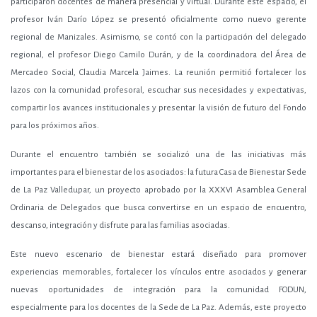
participaron docentes de manera presencial y virtual. Durante este espacio, el
profesor Iván Darío López se presentó oficialmente como nuevo gerente
regional de Manizales. Asimismo, se contó con la participación del delegado
regional, el profesor Diego Camilo Durán, y de la coordinadora del Área de
Mercadeo Social, Claudia Marcela Jaimes. La reunión permitió fortalecer los
lazos con la comunidad profesoral, escuchar sus necesidades y expectativas,
compartir los avances institucionales y presentar la visión de futuro del Fondo
para los próximos años.
Durante el encuentro también se socializó una de las iniciativas más
importantes para el bienestar de los asociados: la futura Casa de Bienestar Sede
de La Paz Valledupar, un proyecto aprobado por la XXXVI Asamblea General
Ordinaria de Delegados que busca convertirse en un espacio de encuentro,
descanso, integración y disfrute para las familias asociadas.
Este nuevo escenario de bienestar estará diseñado para promover
experiencias memorables, fortalecer los vínculos entre asociados y generar
nuevas oportunidades de integración para la comunidad FODUN,
especialmente para los docentes de la Sede de La Paz. Además, este proyecto