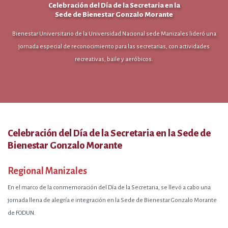
Celebración del Día de la Secretaria en la
Sede de Bienestar Gonzalo Morante
Bienestar Universitario de la Universidad Nacional sede Manizales lideró una
jornada especial de reconocimiento para las secretarias, con actividades
recreativas, baile y aeróbicos.
Celebración del Día de la Secretaria en la Sede de
Bienestar Gonzalo Morante
Regional Manizales
En el marco de la conmemoración del Día de la Secretaria, se llevó a cabo una
jornada llena de alegría e integración en la Sede de Bienestar Gonzalo Morante
de FODUN.