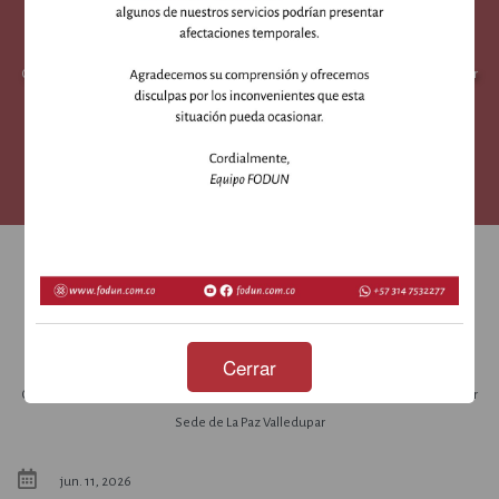
FODUN fortalece su compromiso con la Sede
de La Paz Valledupar
Celebración del Día del Profesor y presentación del proyecto Casa de Bienestar
Sede de La Paz Valledupar
FODUN fortalece su compromiso con la Sede de
La Paz Valledupar
Cerrar
Celebración del Día del Profesor y presentación del proyecto Casa de Bienestar
Sede de La Paz Valledupar
jun. 11, 2026