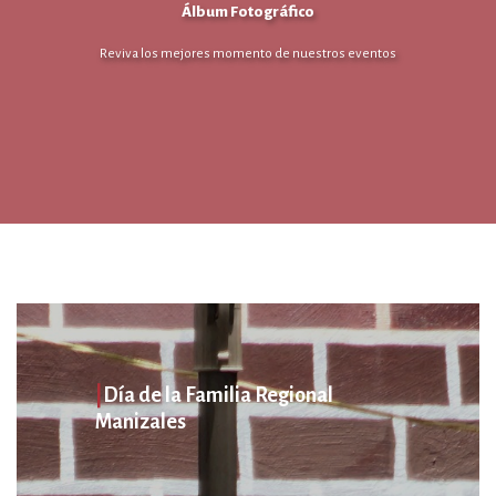
Álbum Fotográfico
Reviva los mejores momento de nuestros eventos
|
Día de la Familia Regional
Manizales