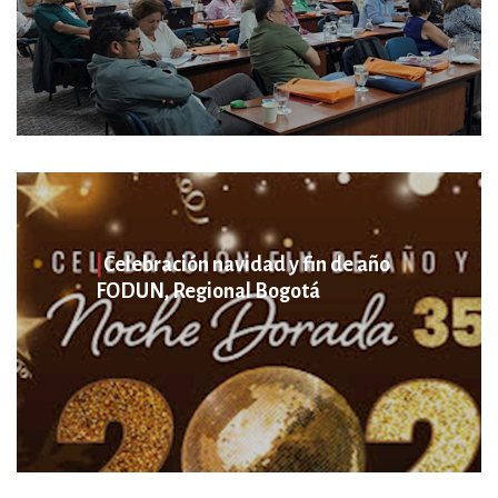
|
Celebración navidad y fin de año
FODUN, Regional Bogotá