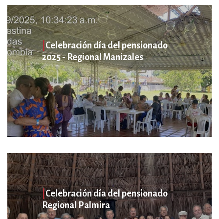
|
Celebración día del pensionado
2025 - Regional Manizales
|
Celebración día del pensionado
Regional Palmira