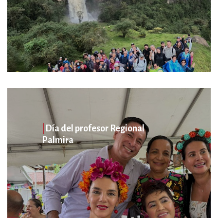
|
Día del profesor Regional
Palmira