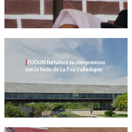
|
FODUN fortalece su compromiso
con la Sede de La Paz Valledupar