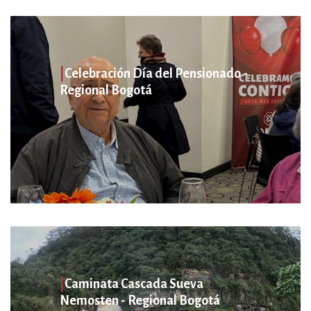
|
Celebración Día del Pensionado -
Regional Bogotá
|
Caminata Cascada Sueva
Nemosten - Regional Bogotá