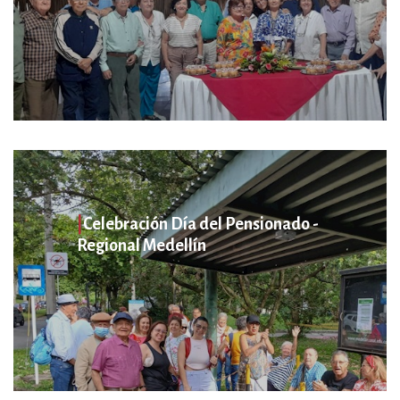
|
Celebración Día del Pensionado -
Regional Medellín