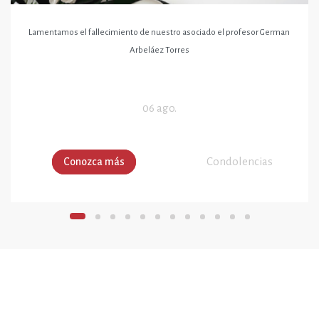
Lamentamos el fallecimiento de nuestro asociado el profesor German
Arbeláez Torres
06 ago.
Condolencias
Conozca más