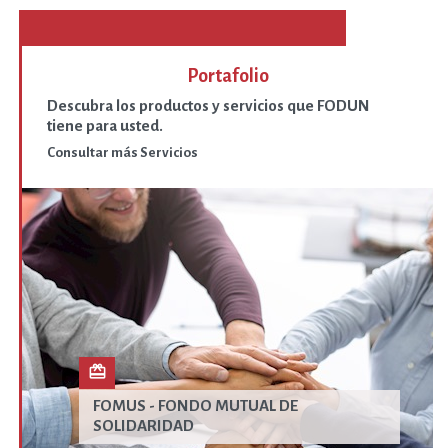
Portafolio
Descubra los productos y servicios que FODUN
tiene para usted.
Consultar más Servicios
card_giftcard
FOMUS - FONDO MUTUAL DE
SOLIDARIDAD